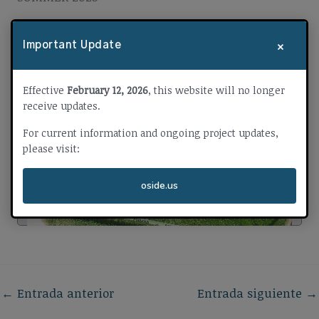
×
Important Update
Effective
February 12, 2026
, this website will no longer
receive updates.
For current information and ongoing project updates,
please visit:
oside.us
←
Entrada anterior
Entrada siguiente
→