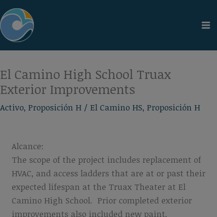
Ir
al
contenido
El Camino High School Truax
Exterior Improvements
Activo
,
Proposición H
/
El Camino HS
,
Proposición H
Alcance:
The scope of the project includes replacement of
HVAC, and access ladders that are at or past their
expected lifespan at the Truax Theater at El
Camino High School. Prior completed exterior
improvements also included new paint,