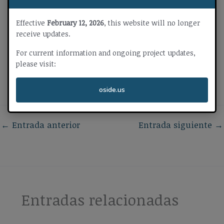
Effective
February 12, 2026
, this website will no longer
receive updates.
For current information and ongoing project updates,
please visit:
oside.us
←
Entrada anterior
Entrada siguiente
→
Entradas relacionadas