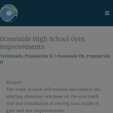
Ir
al
contenido
Oceanside High School Gym
Improvements
Terminado
,
Proposición H
/
Oceanside HS
,
Proposición
H
Alcance:
The scope of work will remove and replace the
existing clerestory windows on the saw tooth
roof and installation of two big fans inside of
gym and site improvements.