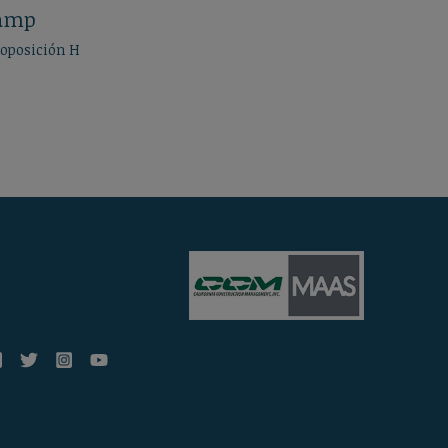
Ramp
oposición H