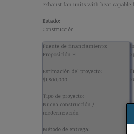
exhaust fan units with heat capable 
Estado:
Construcción
I
Fuente de financiamiento:
S
Proposición H
F
Estimación del proyecto:
S
$1,800,000
Tipo de proyecto:
Nueva construcción /
modernización
Método de entrega: