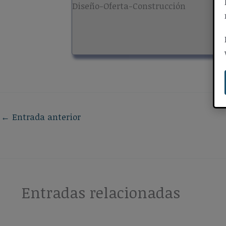
Diseño-Oferta-Construcción
←
Entrada anterior
Entradas relacionadas