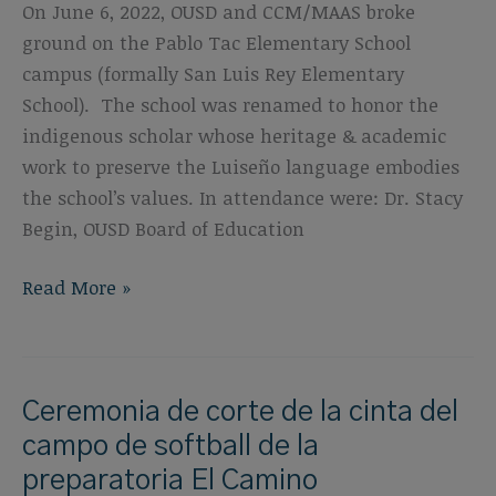
On June 6, 2022, OUSD and CCM/MAAS broke
ground on the Pablo Tac Elementary School
campus (formally San Luis Rey Elementary
School). The school was renamed to honor the
indigenous scholar whose heritage & academic
work to preserve the Luiseño language embodies
the school’s values. In attendance were: Dr. Stacy
Begin, OUSD Board of Education
Pablo
Read More »
Tac
Groundbreaking
Ceremony
Ceremonia de corte de la cinta del
campo de softball de la
preparatoria El Camino