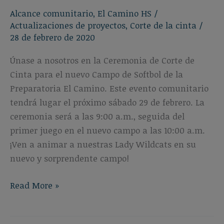
Alcance comunitario
,
El Camino HS
/
Actualizaciones de proyectos
,
Corte de la cinta
/
28 de febrero de 2020
Únase a nosotros en la Ceremonia de Corte de
Cinta para el nuevo Campo de Softbol de la
Preparatoria El Camino. Este evento comunitario
tendrá lugar el próximo sábado 29 de febrero. La
ceremonia será a las 9:00 a.m., seguida del
primer juego en el nuevo campo a las 10:00 a.m.
¡Ven a animar a nuestras Lady Wildcats en su
nuevo y sorprendente campo!
Ceremonia
Read More »
de
corte